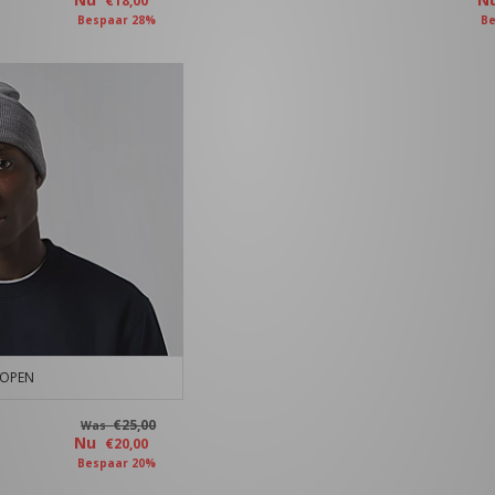
€18,00
Bespaar 28%
Be
KOPEN
€25,00
Was
Nu
€20,00
Bespaar 20%