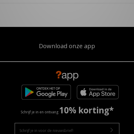
Download onze app
10% korting*
Schrijf je in en ontvang