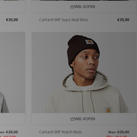
SNEL KOPEN
€35,00
Carhartt WIP Supa Skull Muts
€35,00
SNEL KOPEN
€25,00
Carhartt WIP Watch Muts
€25,00
as
Was
u
Nu