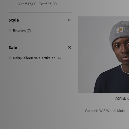
Style
Beanies
(7)
Sale
Bekijk alleen sale artikelen
(4)
SNEL 
Carhartt WIP Watch Muts