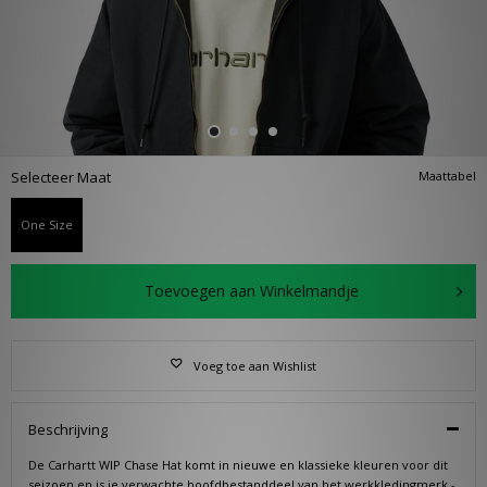
Selecteer Maat
Maattabel
One Size
Toevoegen aan Winkelmandje
Voeg toe aan Wishlist
Beschrijving
De Carhartt WIP Chase Hat komt in nieuwe en klassieke kleuren voor dit
seizoen en is je verwachte hoofdbestanddeel van het werkkledingmerk -