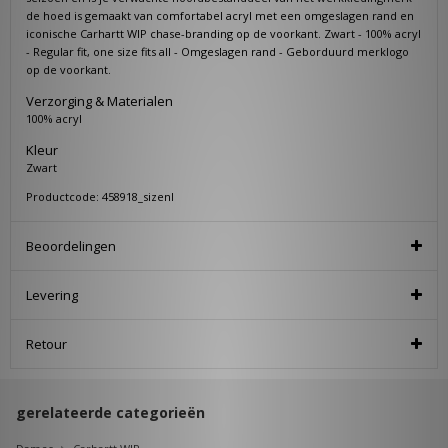
de hoed is gemaakt van comfortabel acryl met een omgeslagen rand en
iconische Carhartt WIP chase-branding op de voorkant. Zwart - 100% acryl
- Regular fit, one size fits all - Omgeslagen rand - Geborduurd merklogo
op de voorkant.
Verzorging & Materialen
100% acryl
Kleur
Zwart
Productcode: 458918_sizenl
Beoordelingen
Levering
Retour
gerelateerde categorieën