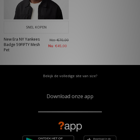
SNEL KOPEN
New Era NY Yankees
Was
€70,00
Badge 59FIFTY Mesh
Nu
€45,00
Pet
Bekijk de volledige site van size?
Download onze app