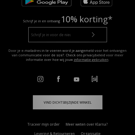
10% korting*
Schrijf je in en ontvang
Door je e-mailadres in te voeren word je aangemeld voor het ontvangen
van communicatie voor de size?. Check ons privacybeleid voor meer
informatie over hoe wij jouw
informatie gebruiken
.
VIND DICHTSBIJZIJNDE WINKEL
Traceer mijn order
Meer weten over Klarna?
Levering & Retourneren
Organisatie