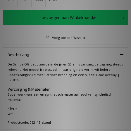
Toevoegen aan Winkelmandje
Voeg toe aan Wishlist
Beschrijving
De Samba OG debuteerde in de jaren 50 en is vandaag de dag nog steeds
relevant. Het model is reissued in haar originele vorm, wit lederen
uppers aangevuld met 3-stripes branding en een suede T-toe overlay |
B75806
Verzorging & Materialen
Bovenwerk van leer en synthetisch materiaal, zool van synthetisch
materiaal
Kleur
Wit
Productcode: 062115_sizenl