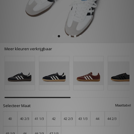
Meer kleuren verkrijgbaar
Selecteer Maat
Maattabel
40
40 2/3
41 1/3
42
42 2/3
43 1/3
44
44 2/3
45 1/3
46
46 2/3
47 1/3