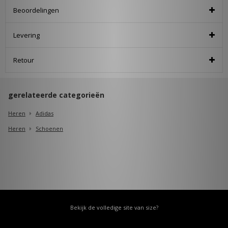
Beoordelingen
Levering
Retour
gerelateerde categorieën
Heren
Adidas
Heren
Schoenen
Bekijk de volledige site van size?