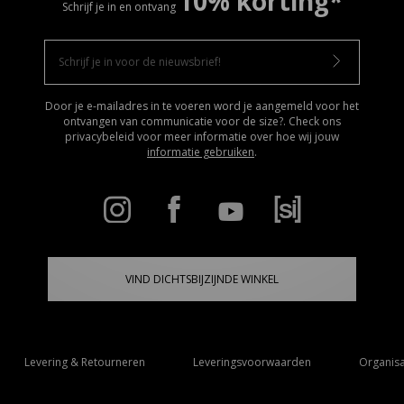
10% korting*
Schrijf je in en ontvang
Door je e-mailadres in te voeren word je aangemeld voor het
ontvangen van communicatie voor de size?. Check ons
privacybeleid voor meer informatie over hoe wij jouw
informatie gebruiken
.
VIND DICHTSBIJZIJNDE WINKEL
Levering & Retourneren
Leveringsvoorwaarden
Organisa