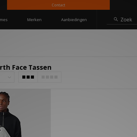
Contact
Zoek
mes
Merken
Aanbiedingen
rth Face Tassen