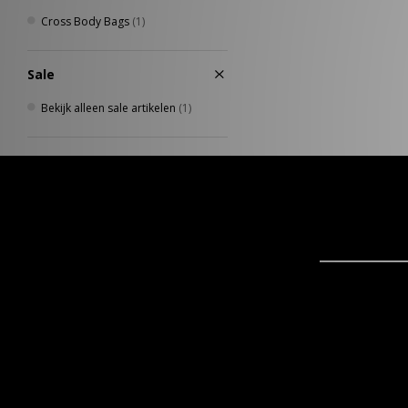
Cross Body Bags
(1)
Sale
Bekijk alleen sale artikelen
(1)