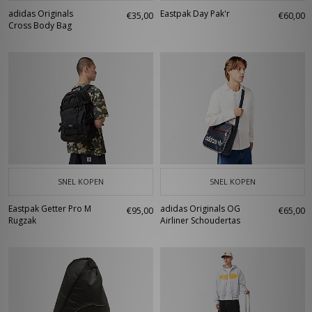
adidas Originals
Eastpak Day Pak'r
€35,00
€60,00
Cross Body Bag
SNEL KOPEN
SNEL KOPEN
Eastpak Getter Pro M
adidas Originals OG
€95,00
€65,00
Rugzak
Airliner Schoudertas