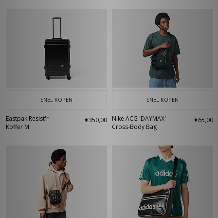
SNEL KOPEN
SNEL KOPEN
Eastpak Resist'r
Nike ACG 'DAYMAX'
€350,00
€65,00
Koffer M
Cross-Body Bag