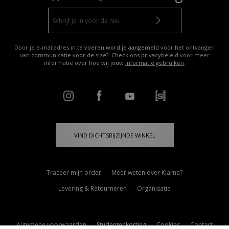
Door je e-mailadres in te voeren word je aangemeld voor het ontvangen
van communicatie voor de size?. Check ons privacybeleid voor meer
informatie over hoe wij jouw
informatie gebruiken
.
VIND DICHTSBIJZIJNDE WINKEL
Traceer mijn order
Meer weten over Klarna?
Levering & Retourneren
Organisatie
Algemene voorwaarden
Studentenkorting
Cookies
Contact