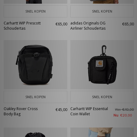
SNEL KOPEN
SNEL KOPEN
Carhartt WIP Prescott
adidas Originals OG
€65,00
€65,00
Schoudertas
Airliner Schoudertas
SNEL KOPEN
SNEL KOPEN
Oakley Rover Cross
Carhartt WIP Essential
€45,00
Was
€40,00
Body Bag
Coin Wallet
Nu
€20,00