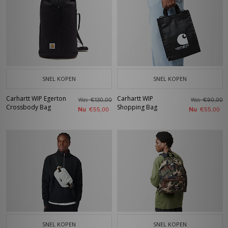
SNEL KOPEN
SNEL KOPEN
Carhartt WIP Egerton
Carhartt WIP
Was
Was
€130,00
€90,00
Crossbody Bag
Shopping Bag
Nu
Nu
€55,00
€55,00
SNEL KOPEN
SNEL KOPEN