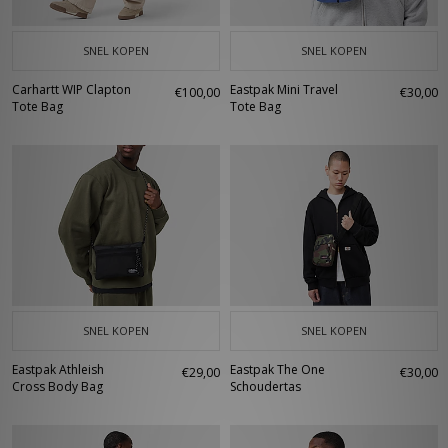
SNEL KOPEN
SNEL KOPEN
Carhartt WIP Clapton
Eastpak Mini Travel
€100,00
€30,00
Tote Bag
Tote Bag
SNEL KOPEN
SNEL KOPEN
Eastpak Athleish
Eastpak The One
€29,00
€30,00
Cross Body Bag
Schoudertas