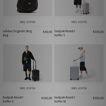
SNEL KOPEN
SNEL KOPEN
adidas Originals Sling
Eastpak Resist'r
€40,00
€300,00
Bag
Koffer S
SNEL KOPEN
SNEL KOPEN
Eastpak Resist'r
Eastpak Resist'r
€300,00
€350,00
Koffer S
Koffer M