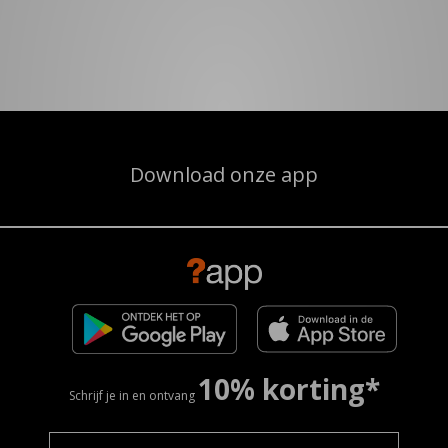
Download onze app
10% korting*
Schrijf je in en ontvang