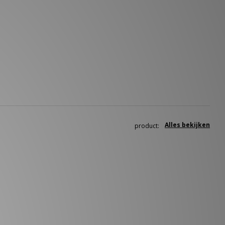
Alles bekijken
product: