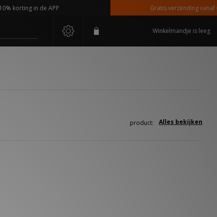
 korting in de APP
Gratis verzending vanaf €11
Winkelmandje is leeg
Alles bekijken
product: