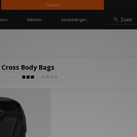
Contact
10%
Zoek
mes
Merken
Aanbiedingen
 Cross Body Bags