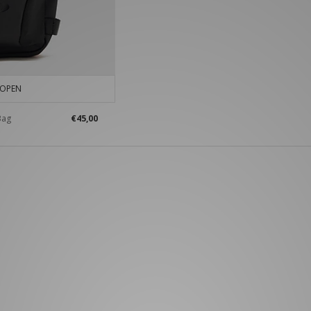
KOPEN
Bag
€45,00