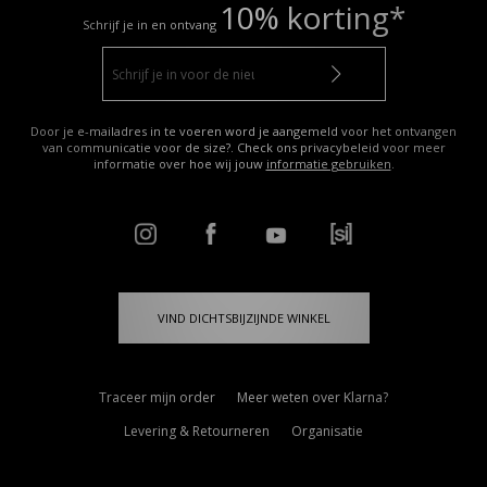
10% korting*
Schrijf je in en ontvang
Door je e-mailadres in te voeren word je aangemeld voor het ontvangen
van communicatie voor de size?. Check ons privacybeleid voor meer
informatie over hoe wij jouw
informatie gebruiken
.
VIND DICHTSBIJZIJNDE WINKEL
Traceer mijn order
Meer weten over Klarna?
Levering & Retourneren
Organisatie