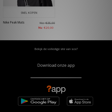
SNEL KOPEN
Nike Peak Muts
Was
€35,00
Nu
€20,00
Bekijk de volledige site van size?
Download onze app