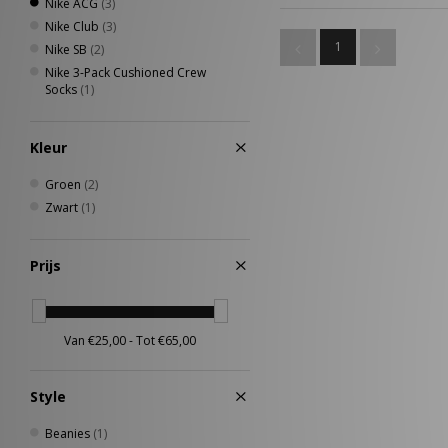
Nike ACG
(3)
Nike Club
(3)
1
Nike SB
(2)
Nike 3-Pack Cushioned Crew
Socks
(1)
Kleur
Groen
(2)
Zwart
(1)
Prijs
Style
Beanies
(1)