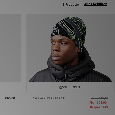
Alles bekijken
3 Producten:
SNEL KOPEN
€65,00
Nike ACG PEAK BEANIE
€45,00
Was
Nu
€25,00
Bespaar 44%