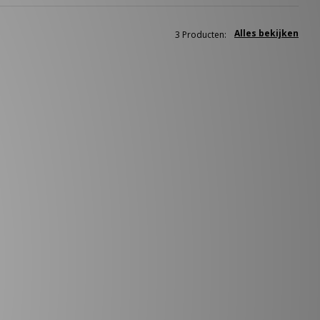
Alles bekijken
3 Producten: