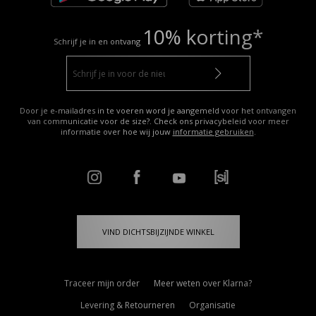
10% korting*
Schrijf je in en ontvang
Door je e-mailadres in te voeren word je aangemeld voor het ontvangen
van communicatie voor de size?. Check ons privacybeleid voor meer
informatie over hoe wij jouw
informatie gebruiken
.
VIND DICHTSBIJZIJNDE WINKEL
Traceer mijn order
Meer weten over Klarna?
Levering & Retourneren
Organisatie