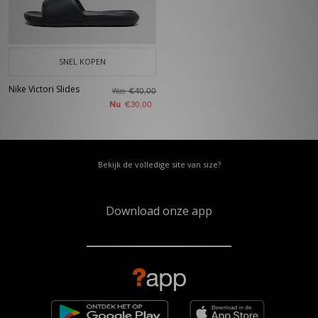
SNEL KOPEN
Nike Victori Slides
Was
€40,00
Nu
€30,00
Bekijk de volledige site van size?
Download onze app