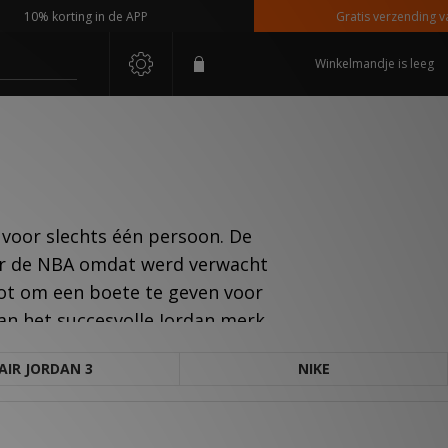
10% korting in de APP
Gratis verzending vanaf
Winkelmandje is leeg
voor slechts één persoon. De
oor de NBA omdat werd verwacht
oot om een boete te geven voor
aan het succesvolle Jordan merk.
AIR JORDAN 3
NIKE