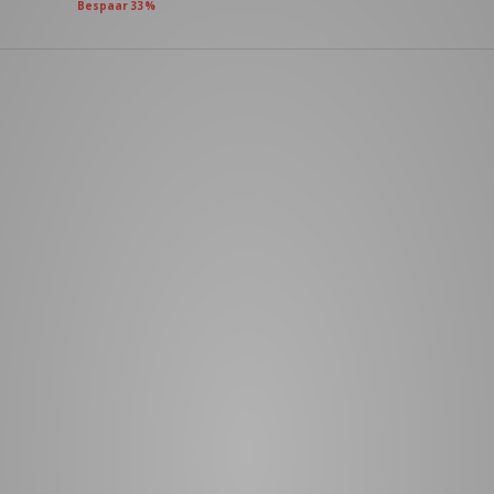
Bespaar 33%