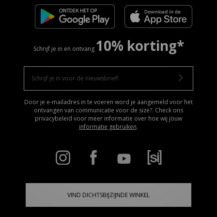
10% korting*
Schrijf je in en ontvang
Door je e-mailadres in te voeren word je aangemeld voor het
ontvangen van communicatie voor de size?. Check ons
privacybeleid voor meer informatie over hoe wij jouw
informatie gebruiken
.
VIND DICHTSBIJZIJNDE WINKEL