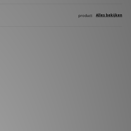
Alles bekijken
product: