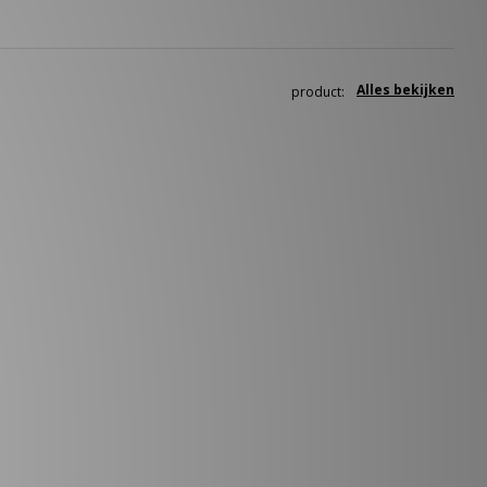
Alles bekijken
product: