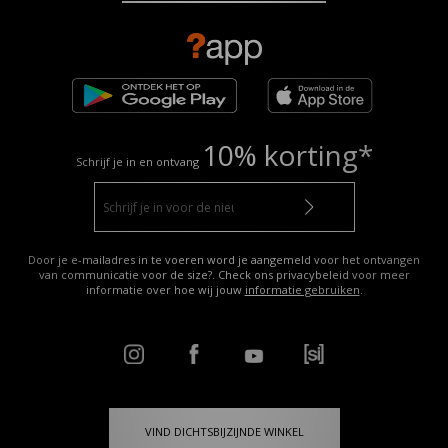
10% korting*
Schrijf je in en ontvang
Door je e-mailadres in te voeren word je aangemeld voor het ontvangen
van communicatie voor de size?. Check ons privacybeleid voor meer
informatie over hoe wij jouw
informatie gebruiken
.
VIND DICHTSBIJZIJNDE WINKEL