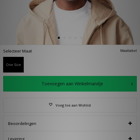
Selecteer Maat
Maattabel
One Size
Toevoegen aan Winkelmandje
Voeg toe aan Wishlist
Beoordelingen
Levering