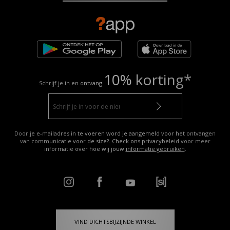
10% korting*
Schrijf je in en ontvang
Door je e-mailadres in te voeren word je aangemeld voor het ontvangen
van communicatie voor de size?. Check ons privacybeleid voor meer
informatie over hoe wij jouw
informatie gebruiken
.
VIND DICHTSBIJZIJNDE WINKEL