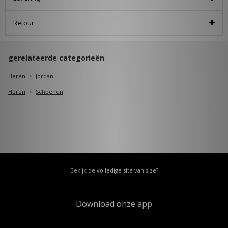
Retour
gerelateerde categorieën
Heren
Jordan
Heren
Schoenen
Bekijk de volledige site van size?
Download onze app