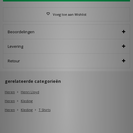
Voeg toe aan Wishlist
Beoordelingen
Levering
Retour
gerelateerde categorieën
Heren
Henri Lloyd
Heren
Kleding
Heren
Kleding
T Shirts