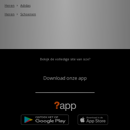
Heren
Adidas
Heren
Schoenen
Bekijk de volledige site van size?
Download onze app