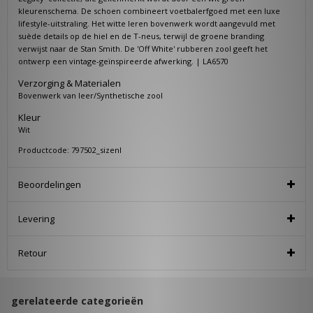
kleurenschema. De schoen combineert voetbalerfgoed met een luxe
lifestyle-uitstraling. Het witte leren bovenwerk wordt aangevuld met
suède details op de hiel en de T-neus, terwijl de groene branding
verwijst naar de Stan Smith. De 'Off White' rubberen zool geeft het
ontwerp een vintage-geïnspireerde afwerking. | LA6570
Verzorging & Materialen
Bovenwerk van leer/Synthetische zool
Kleur
Wit
Productcode: 797502_sizenl
Beoordelingen
Levering
Retour
gerelateerde categorieën