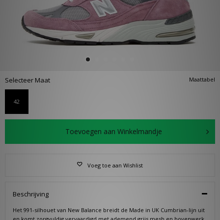
Selecteer Maat
Maattabel
42
Toevoegen aan Winkelmandje
Voeg toe aan Wishlist
Beschrijving
Het 991-silhouet van New Balance breidt de Made in UK Cumbrian-lijn uit
en komt zorgvuldig vervaardigd met ademend grijs mesh en bovenwerk