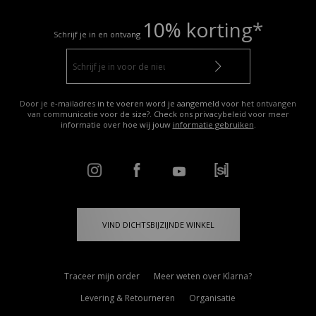
10% korting*
Schrijf je in en ontvang
Door je e-mailadres in te voeren word je aangemeld voor het ontvangen
van communicatie voor de size?. Check ons privacybeleid voor meer
informatie over hoe wij jouw
informatie gebruiken
.
VIND DICHTSBIJZIJNDE WINKEL
Traceer mijn order
Meer weten over Klarna?
Levering & Retourneren
Organisatie