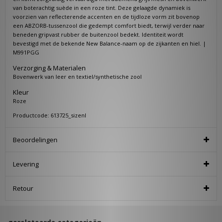
van boterachtig suède in een roze tint. Deze gelaagde dynamiek is
voorzien van reflecterende accenten en de tijdloze vorm zit bovenop
een ABZORB-tussenzool die gedempt comfort biedt, terwijl verder naar
beneden gripvast rubber de buitenzool bedekt. Identiteit wordt
bevestigd met de bekende New Balance-naam op de zijkanten en hiel. |
M991PGG
Verzorging & Materialen
Bovenwerk van leer en textiel/synthetische zool
Kleur
Roze
Productcode: 613725_sizenl
Beoordelingen
Levering
Retour