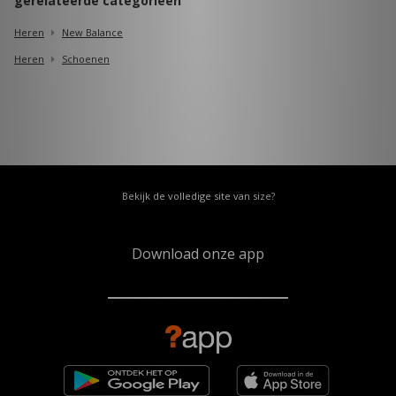
gerelateerde categorieën
Heren
New Balance
Heren
Schoenen
Bekijk de volledige site van size?
Download onze app