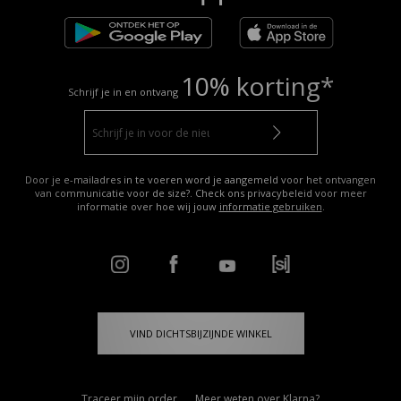
10% korting*
Schrijf je in en ontvang
Door je e-mailadres in te voeren word je aangemeld voor het ontvangen
van communicatie voor de size?. Check ons privacybeleid voor meer
informatie over hoe wij jouw
informatie gebruiken
.
VIND DICHTSBIJZIJNDE WINKEL
Traceer mijn order
Meer weten over Klarna?