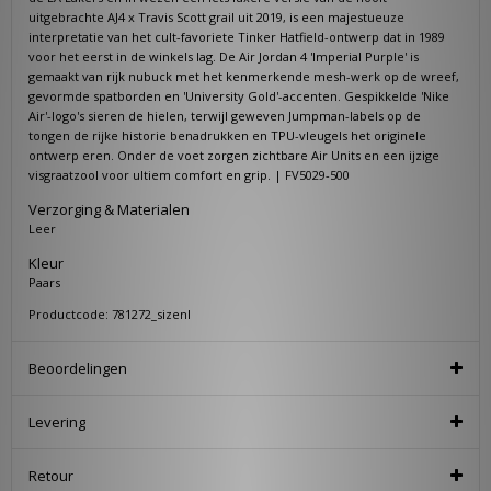
uitgebrachte AJ4 x Travis Scott grail uit 2019, is een majestueuze
interpretatie van het cult-favoriete Tinker Hatfield-ontwerp dat in 1989
voor het eerst in de winkels lag. De Air Jordan 4 'Imperial Purple' is
gemaakt van rijk nubuck met het kenmerkende mesh-werk op de wreef,
gevormde spatborden en 'University Gold'-accenten. Gespikkelde 'Nike
Air'-logo's sieren de hielen, terwijl geweven Jumpman-labels op de
tongen de rijke historie benadrukken en TPU-vleugels het originele
ontwerp eren. Onder de voet zorgen zichtbare Air Units en een ijzige
visgraatzool voor ultiem comfort en grip. | FV5029-500
Verzorging & Materialen
Leer
Kleur
Paars
Productcode: 781272_sizenl
Beoordelingen
Levering
Retour