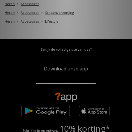
Heren
Accessoires
Heren
Accessoires
Schoenverzorging
Heren
Accessoires
Lifestyle
Bekijk de volledige site van size?
Download onze app
10% korting*
Schrijf je in en ontvang