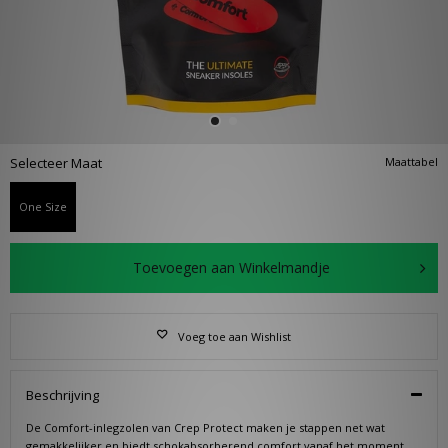
Selecteer Maat
Maattabel
One Size
Toevoegen aan Winkelmandje
Voeg toe aan Wishlist
Beschrijving
De Comfort-inlegzolen van Crep Protect maken je stappen net wat
gemakkelijker en biedt schokabsorberend comfort vanaf het moment