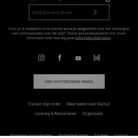
Door je e-mailadres in te voeren word je aangemeld voor het ontvangen
van communicatie voor de size?. Check ons privacybeleid voor meer
informatie over hoe wij jouw
informatie gebruiken
.
VIND DICHTSBIJZIJNDE WINKEL
Traceer mijn order
Meer weten over Klarna?
Levering & Retourneren
Organisatie
Algemene voorwaarden
Studentenkorting
Cookies
Contact