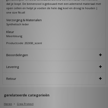
dat je loopt. De binnenzool is gebouwd met een ademend materiaal met
open cellen en helpt je ​​voeten de hele dag koel en droog te houden |
one size fits all
Verzorging & Materialen
Synthetisch leder
Kleur
Meerkleurig
Productcode: 202650_sizenl
Beoordelingen
Levering
Retour
gerelateerde categorieën
Heren
Crep Protect