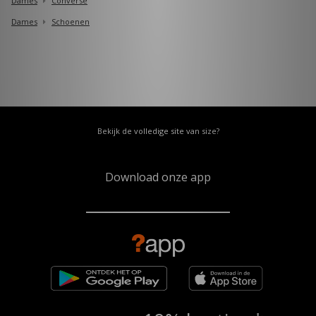
Dames
Converse
Dames
Schoenen
Bekijk de volledige site van size?
Download onze app