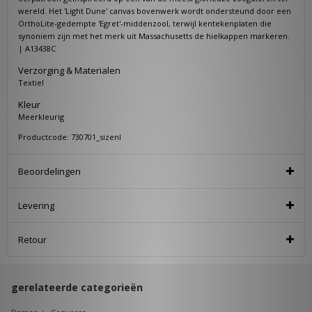
wereld. Het 'Light Dune' canvas bovenwerk wordt ondersteund door een
OrthoLite-gedempte 'Egret'-middenzool, terwijl kentekenplaten die
synoniem zijn met het merk uit Massachusetts de hielkappen markeren.
| A13438C
Verzorging & Materialen
Textiel
Kleur
Meerkleurig
Productcode: 730701_sizenl
Beoordelingen
Levering
Retour
gerelateerde categorieën