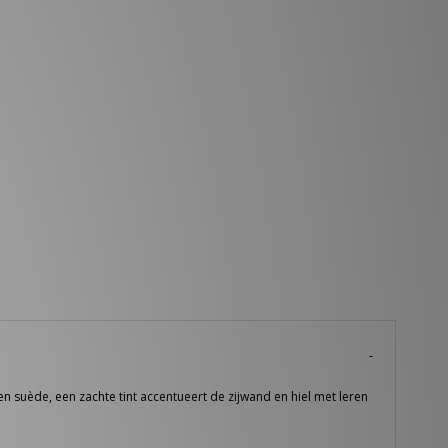
en suède, een zachte tint accentueert de zijwand en hiel met leren