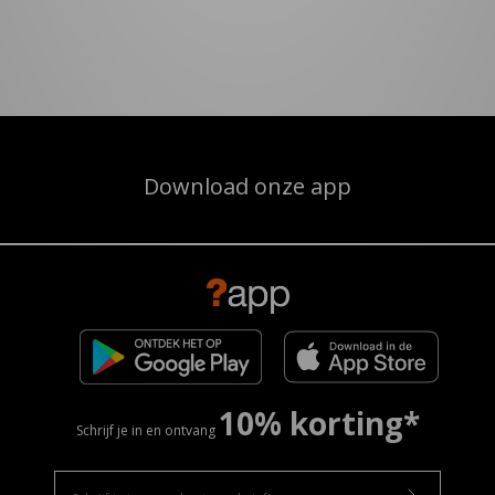
Download onze app
10% korting*
Schrijf je in en ontvang