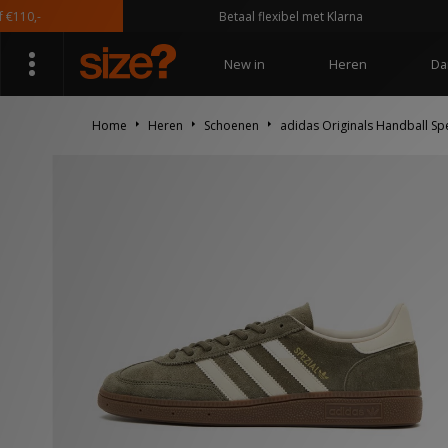
,-
Betaal flexibel met Klarna
New in
Heren
Da
Home
Heren
Schoenen
adidas Originals Handball Spe