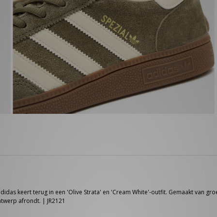
adidas keert terug in een 'Olive Strata' en 'Cream White'-outfit. Gemaakt van gro
ntwerp afrondt. | JR2121