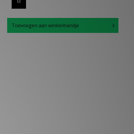
M
Toevoegen aan winkelmandje