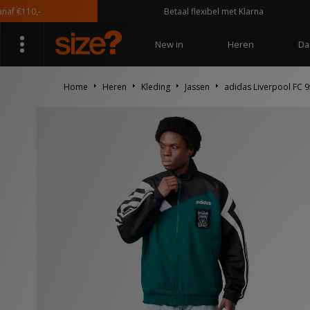
110,-
Betaal flexibel met Klarna
New in
Heren
Da
Home
Heren
Kleding
Jassen
adidas Liverpool FC 9