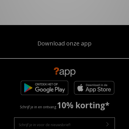
Download onze app
10% korting*
Schrijf je in en ontvang