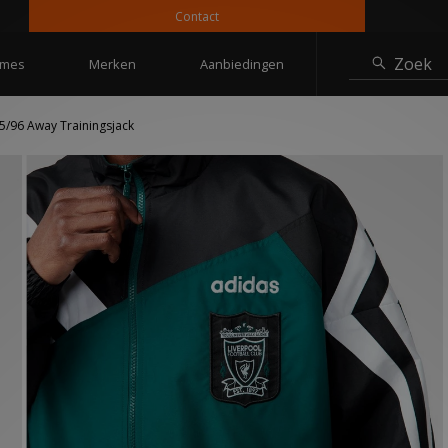
Contact
1
Zoek
mes
Merken
Aanbiedingen
5/96 Away Trainingsjack