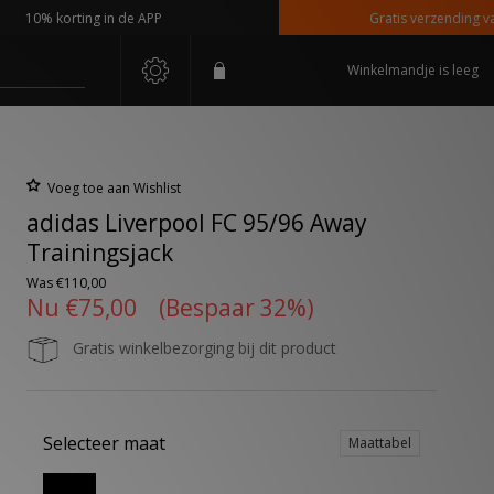
0% korting in de APP
Gratis verzending vanaf €
Winkelmandje is leeg
Voeg toe aan Wishlist
adidas Liverpool FC 95/96 Away
Trainingsjack
Was
€110,00
Nu
€75,00
(Bespaar 32%)
Gratis winkelbezorging bij dit product
Selecteer maat
Maattabel