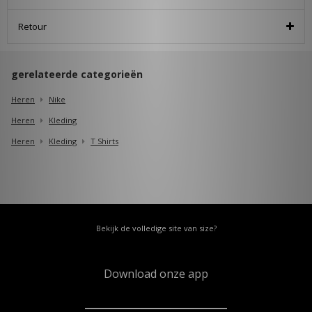
Retour
gerelateerde categorieën
Heren
Nike
Heren
Kleding
Heren
Kleding
T Shirts
Bekijk de volledige site van size?
Download onze app