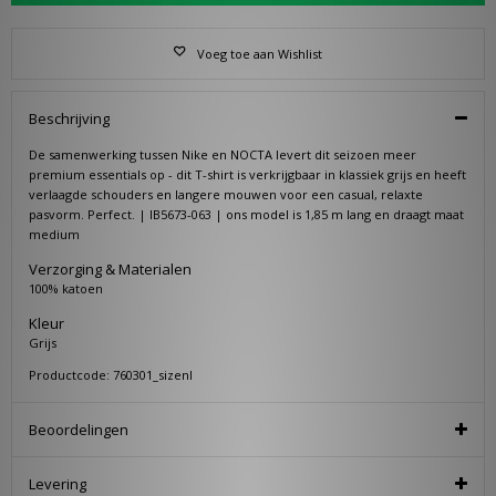
Voeg toe aan Wishlist
Beschrijving
De samenwerking tussen Nike en NOCTA levert dit seizoen meer
premium essentials op - dit T-shirt is verkrijgbaar in klassiek grijs en heeft
verlaagde schouders en langere mouwen voor een casual, relaxte
pasvorm. Perfect. | IB5673-063 | ons model is 1,85 m lang en draagt maat
medium
Verzorging & Materialen
100% katoen
Kleur
Grijs
Productcode: 760301_sizenl
Beoordelingen
Levering