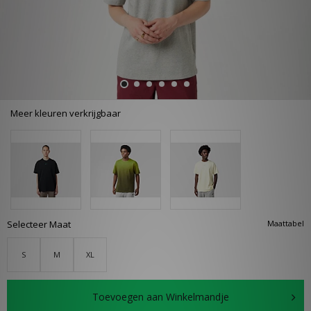
Meer kleuren verkrijgbaar
Selecteer Maat
Maattabel
S
M
XL
Toevoegen aan Winkelmandje