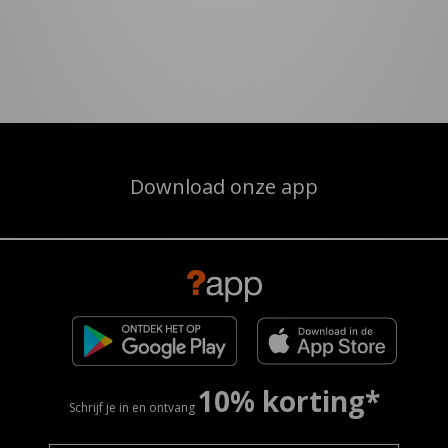
Download onze app
10% korting*
Schrijf je in en ontvang