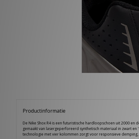
Productinformatie
De Nike Shox R4 is een futuristische hardloopschoen uit 2000 en de
gemaakt van lasergeperforeerd synthetisch materiaal in zwart en 
technologie met vier kolommen zorgt voor responsieve demping, t