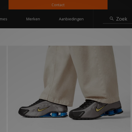
Contact
1
Zoek
mes
Merken
Aanbiedingen