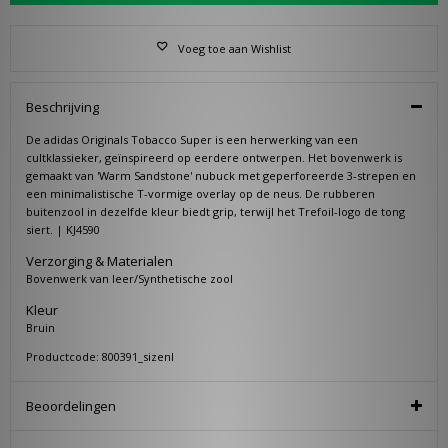
Voeg toe aan Wishlist
Beschrijving
De adidas Originals Tobacco Super is een herwerking van een
cultklassieker, geïnspireerd op eerdere ontwerpen. Het bovenwerk is
gemaakt van 'Warm Sandstone' nubuck met geperforeerde 3-strepen en
een minimalistische T-vormige overlay op de neus. De rubberen
buitenzool in dezelfde kleur biedt grip, terwijl het Trefoil-logo de tong
siert. | KJ4590
Verzorging & Materialen
Bovenwerk van leer/Synthetische zool
Kleur
Bruin
Productcode: 800391_sizenl
Beoordelingen