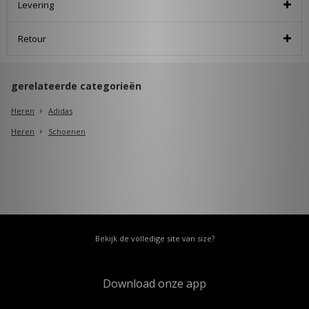
Levering
Retour
gerelateerde categorieën
Heren
Adidas
Heren
Schoenen
Bekijk de volledige site van size?
Download onze app