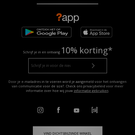
10% korting*
Schrijf je in en ontvang
Door je e-mailadres in te voeren word je aangemeld voor het ontvangen
van communicatie voor de size?. Check ons privacybeleid voor meer
informatie over hoe wij jouw
informatie gebruiken
.
VIND DICHTSBIJZIJNDE WINKEL