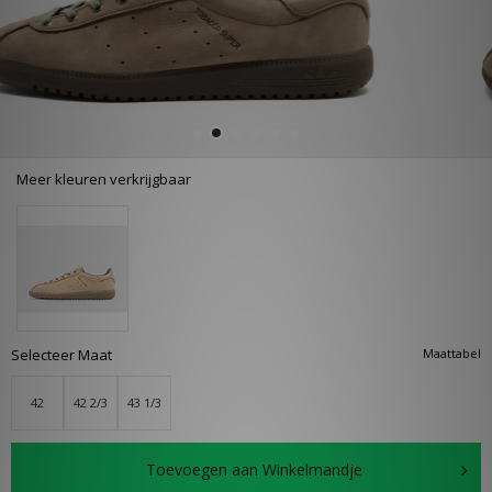
Meer kleuren verkrijgbaar
Selecteer Maat
Maattabel
42
42 2/3
43 1/3
Toevoegen aan Winkelmandje