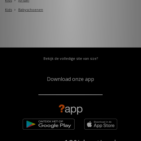
Kids
Jordan
Kids
Babyschoenen
Bekijk de volledige site van size?
Download onze app