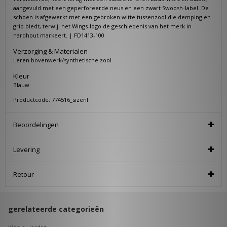
aangevuld met een geperforeerde neus en een zwart Swoosh-label. De
schoen is afgewerkt met een gebroken witte tussenzool die demping en
grip biedt, terwijl het Wings-logo de geschiedenis van het merk in
hardhout markeert. | FD1413-100
Verzorging & Materialen
Leren bovenwerk/synthetische zool
Kleur
Blauw
Productcode: 774516_sizenl
Beoordelingen
Levering
Retour
gerelateerde categorieën