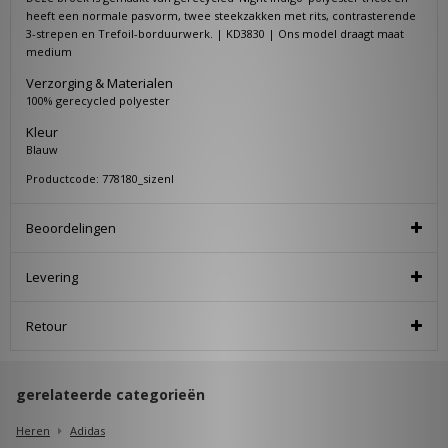
heeft een normale pasvorm, twee steekzakken met rits, contrasterende
3-strepen en Trefoil-borduurwerk. | KD3830 | Ons model draagt maat
medium
Verzorging & Materialen
100% gerecycled polyester
Kleur
Blauw
Productcode: 778180_sizenl
Beoordelingen
Levering
Retour
gerelateerde categorieën
Heren
Adidas