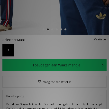
Selecteer Maat
Maattabel
S
Toevoegen aan Winkelmandje
Voeg toe aan Wishlist
Beschrijving
De adidas Originals Adicolor Firebird trainingsbroek is een tijdloos recept.
Deze broek is gemaakt van gerecycled 'Night Indigo' polyester tricot en