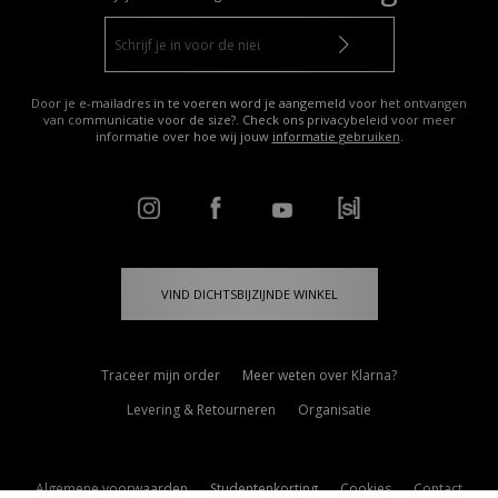
Door je e-mailadres in te voeren word je aangemeld voor het ontvangen
van communicatie voor de size?. Check ons privacybeleid voor meer
informatie over hoe wij jouw
informatie gebruiken
.
VIND DICHTSBIJZIJNDE WINKEL
Traceer mijn order
Meer weten over Klarna?
Levering & Retourneren
Organisatie
Algemene voorwaarden
Studentenkorting
Cookies
Contact