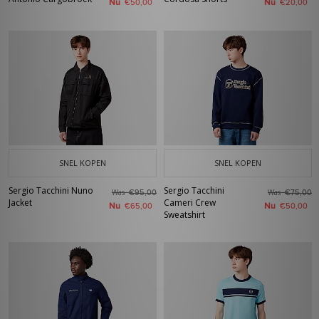
Nu
Nu
€50,00
€20,00
SNEL KOPEN
SNEL KOPEN
Sergio Tacchini Nuno
Sergio Tacchini
Was
Was
€95,00
€75,00
Jacket
Cameri Crew
Nu
Nu
€65,00
€50,00
Sweatshirt