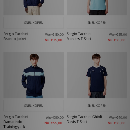
SNEL KOPEN
SNEL KOPEN
Sergio Tacchini
Sergio Tacchini
Was
Was
€110,00
€35,00
Brando Jacket
Masters T-Shirt
Nu
Nu
€75,00
€25,00
SNEL KOPEN
SNEL KOPEN
Sergio Tacchini
Sergio Tacchini Ghibli
Was
Was
€80,00
€40,00
Damarindo
Davis T-Shirt
Nu
Nu
€55,00
€25,00
Trainingsjack