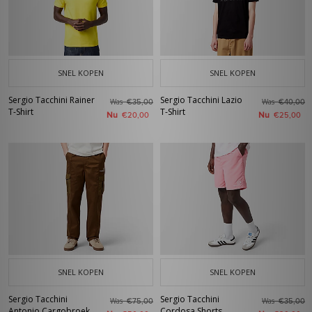
SNEL KOPEN
SNEL KOPEN
Sergio Tacchini Rainer
Sergio Tacchini Lazio
Was
Was
€35,00
€40,00
T-Shirt
T-Shirt
Nu
Nu
€20,00
€25,00
SNEL KOPEN
SNEL KOPEN
Sergio Tacchini
Sergio Tacchini
Was
Was
€75,00
€35,00
Antonio Cargobroek
Cordosa Shorts