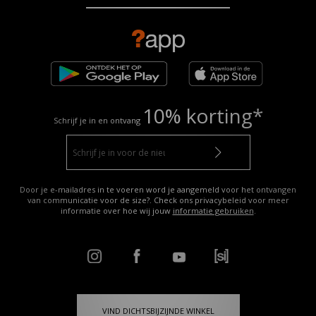
10% korting*
Schrijf je in en ontvang
Door je e-mailadres in te voeren word je aangemeld voor het ontvangen
van communicatie voor de size?. Check ons privacybeleid voor meer
informatie over hoe wij jouw
informatie gebruiken
.
VIND DICHTSBIJZIJNDE WINKEL