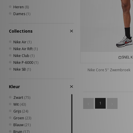
Heren
(8)
Dames
(1)
Collections
Nike Air
(1)
Nike Air Rift
(1)
Nike Club
(1)
SNEL 
Nike P-6000
(1)
Nike SB
(1)
Nike Core 5'' Zwembroek
Kleur
Zwart
(75)
1
Wit
(43)
Grijs
(24)
Groen
(23)
Blauw
(21)
Bruin
(17)