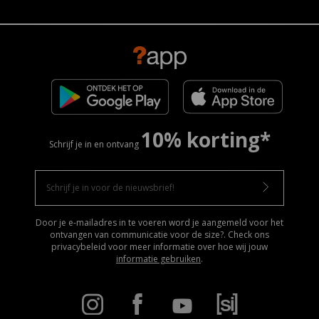
10% korting*
Schrijf je in en ontvang
Door je e-mailadres in te voeren word je aangemeld voor het
ontvangen van communicatie voor de size?. Check ons
privacybeleid voor meer informatie over hoe wij jouw
informatie gebruiken
.