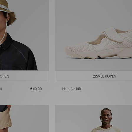
KOPEN
SNEL KOPEN
at
€40,00
Nike Air Rift