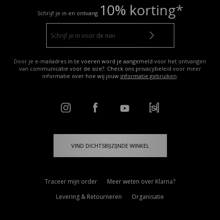
10% korting*
Schrijf je in en ontvang
Door je e-mailadres in te voeren word je aangemeld voor het ontvangen
van communicatie voor de size?. Check ons privacybeleid voor meer
informatie over hoe wij jouw
informatie gebruiken
.
VIND DICHTSBIJZIJNDE WINKEL
Traceer mijn order
Meer weten over Klarna?
Levering & Retourneren
Organisatie