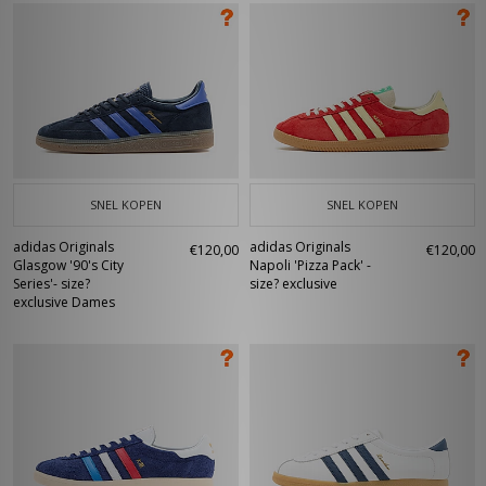
SNEL KOPEN
SNEL KOPEN
adidas Originals
adidas Originals
€120,00
€120,00
Glasgow '90's City
Napoli 'Pizza Pack' -
Series'- size?
size? exclusive
exclusive Dames