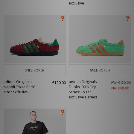
exclusive
SNEL KOPEN
SNEL KOPEN
adidas Originals
adidas Originals
€120,00
Was
€120,00
Napoli 'Pizza Pack' -
Dublin '90's City
Nu
€80,00
size? exclusive
Series' - size?
exclusive Dames