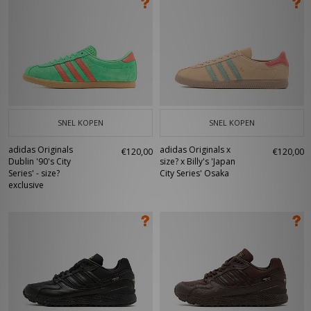
SNEL KOPEN
SNEL KOPEN
adidas Originals
adidas Originals x
€120,00
€120,00
Dublin '90's City
size? x Billy's 'Japan
Series' - size?
City Series' Osaka
exclusive