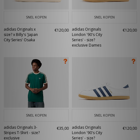
SNEL KOPEN
SNEL KOPEN
adidas Originals x
adidas Originals
€120,00
€120,00
size? x Billy's 'Japan
London '90's City
City Series' Osaka
Series' - size?
exclusive Dames
SNEL KOPEN
SNEL KOPEN
adidas Originals 3-
adidas Originals
€35,00
€120,00
Stripes T-Shirt - size?
London '90's City
exclusive
Series' - size?