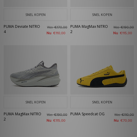
SNEL KOPEN
SNEL KOPEN
PUMA Deviate NITRO
PUMA MagMax NITRO
Was
Was
€170,00
€190,00
4
2
Nu
Nu
€110,00
€115,00
SNEL KOPEN
SNEL KOPEN
PUMA MagMax NITRO
PUMA Speedcat OG
Was
Was
€190,00
€110,00
2
Nu
Nu
€115,00
€70,00