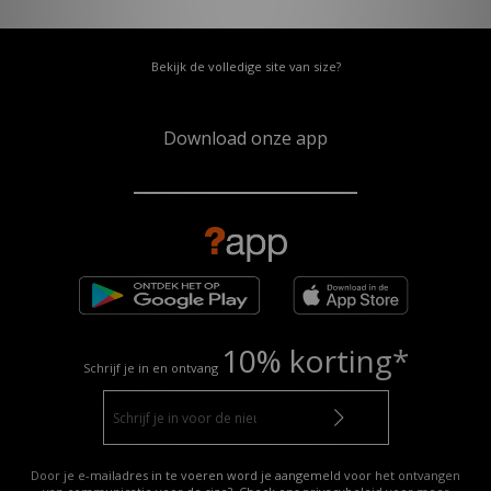
Bekijk de volledige site van size?
Download onze app
10% korting*
Schrijf je in en ontvang
Door je e-mailadres in te voeren word je aangemeld voor het ontvangen