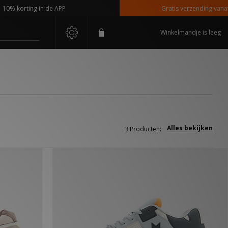
% korting in de APP
Gratis verzending vanaf €1
Winkelmandje is leeg
Alles bekijken
3 Producten: