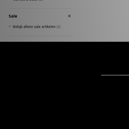
Sale
Bekijk alleen sale artikelen
(2)