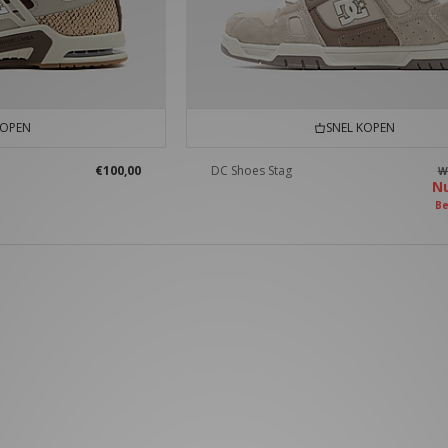
KOPEN
SNEL KOPEN
€100,00
DC Shoes Stag
W
N
Be