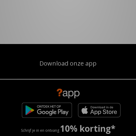
Download onze app
10% korting*
Schrijf je in en ontvang