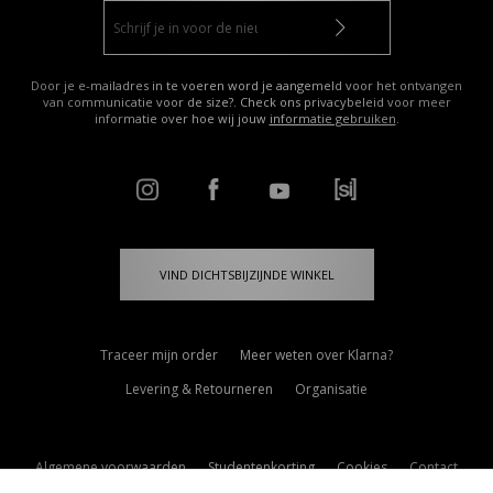
Door je e-mailadres in te voeren word je aangemeld voor het ontvangen
van communicatie voor de size?. Check ons privacybeleid voor meer
informatie over hoe wij jouw
informatie gebruiken
.
VIND DICHTSBIJZIJNDE WINKEL
Traceer mijn order
Meer weten over Klarna?
Levering & Retourneren
Organisatie
Algemene voorwaarden
Studentenkorting
Cookies
Contact