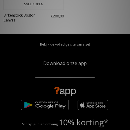
SNEL KOPEN
Birkenstock Boston
€200,00
Canvas
Bekijk de volledige site van size?
Download onze app
10% korting*
Schrijf je in en ontvang