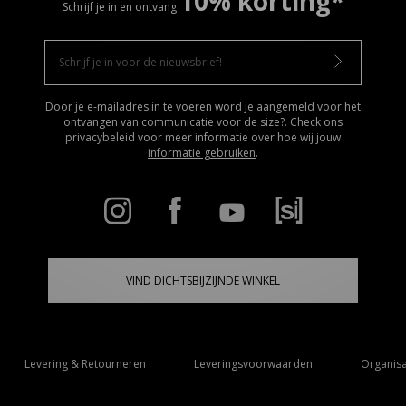
10% korting*
Schrijf je in en ontvang
Door je e-mailadres in te voeren word je aangemeld voor het
ontvangen van communicatie voor de size?. Check ons
privacybeleid voor meer informatie over hoe wij jouw
informatie gebruiken
.
VIND DICHTSBIJZIJNDE WINKEL
Levering & Retourneren
Leveringsvoorwaarden
Organisa