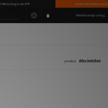
 korting in de APP
Gratis verzending vanaf €1
Winkelmandje is leeg
Alles bekijken
product: