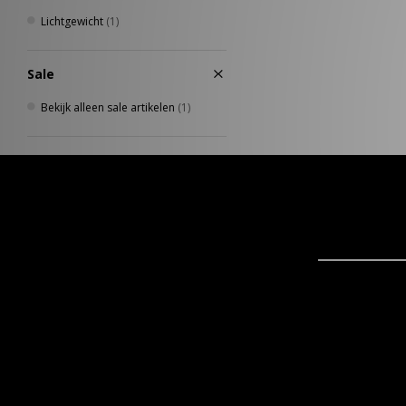
Lichtgewicht
(1)
Sale
Bekijk alleen sale artikelen
(1)