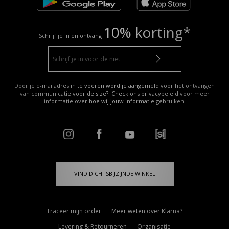
10% korting*
Schrijf je in en ontvang
Door je e-mailadres in te voeren word je aangemeld voor het ontvangen
van communicatie voor de size?. Check ons privacybeleid voor meer
informatie over hoe wij jouw
informatie gebruiken
.
VIND DICHTSBIJZIJNDE WINKEL
Traceer mijn order
Meer weten over Klarna?
Levering & Retourneren
Organisatie