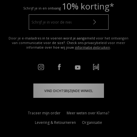
10% korting*
Schrijf je in en ontvang
Door je e-mailadres in te voeren word je aangemeld voor het ontvangen
van communicatie voor de size?. Check ons privacybeleid voor meer
informatie over hoe wij jouw
informatie gebruiken
.
VIND DICHTSBIJZIJNDE WINKEL
Traceer mijn order
Meer weten over Klarna?
Levering & Retourneren
Organisatie