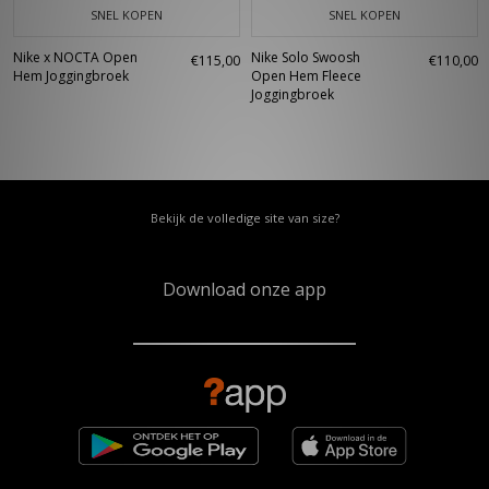
SNEL KOPEN
SNEL KOPEN
Nike x NOCTA Open
Nike Solo Swoosh
€115,00
€110,00
Hem Joggingbroek
Open Hem Fleece
Joggingbroek
Bekijk de volledige site van size?
Download onze app