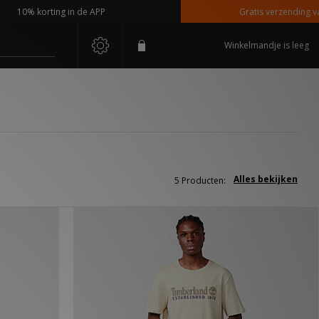
10% korting in de APP
Gratis verzending vanaf
Winkelmandje is leeg
Alles bekijken
5 Producten: