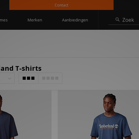
Contact
Zoek
mes
Merken
Aanbiedingen
and T-shirts