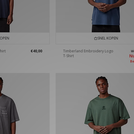
KOPEN
SNEL KOPEN
hirt
€40,00
Timberland Embroidery Logo
W
N
T-Shirt
Be