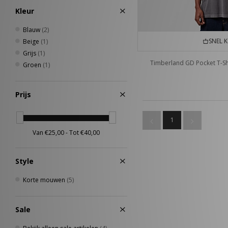
Kleur
Blauw
(2)
SNEL 
Beige
(1)
Grijs
(1)
Timberland GD Pocket T-Sh
Groen
(1)
Prijs
1
Style
Korte mouwen
(5)
Sale