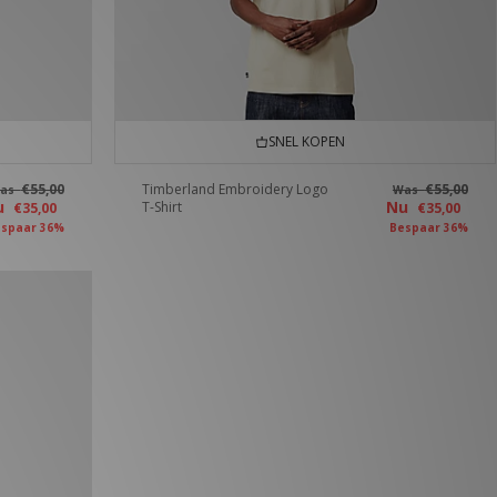
SNEL KOPEN
€55,00
Timberland Embroidery Logo
€55,00
as
Was
u
Nu
T-Shirt
€35,00
€35,00
spaar 36%
Bespaar 36%