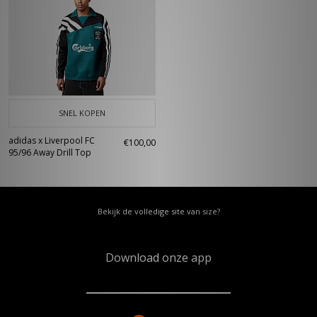
SNEL KOPEN
adidas x Liverpool FC
€100,00
95/96 Away Drill Top
Bekijk de volledige site van size?
Download onze app