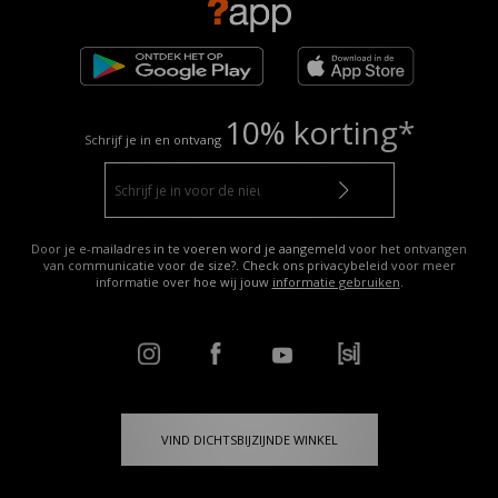
10% korting*
Schrijf je in en ontvang
Door je e-mailadres in te voeren word je aangemeld voor het ontvangen
van communicatie voor de size?. Check ons privacybeleid voor meer
informatie over hoe wij jouw
informatie gebruiken
.
VIND DICHTSBIJZIJNDE WINKEL