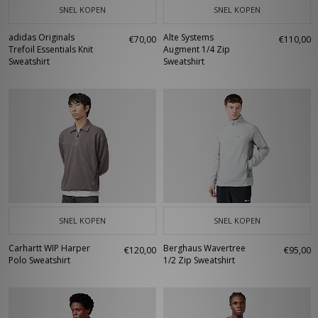
SNEL KOPEN
SNEL KOPEN
adidas Originals
Alte Systems
€70,00
€110,00
Trefoil Essentials Knit
Augment 1/4 Zip
Sweatshirt
Sweatshirt
SNEL KOPEN
SNEL KOPEN
Carhartt WIP Harper
Berghaus Wavertree
€120,00
€95,00
Polo Sweatshirt
1/2 Zip Sweatshirt