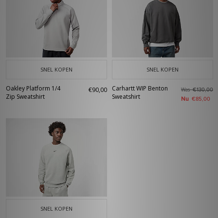
SNEL KOPEN
SNEL KOPEN
Oakley Platform 1/4
Carhartt WIP Benton
€90,00
Was
€130,00
Zip Sweatshirt
Sweatshirt
Nu
€85,00
SNEL KOPEN