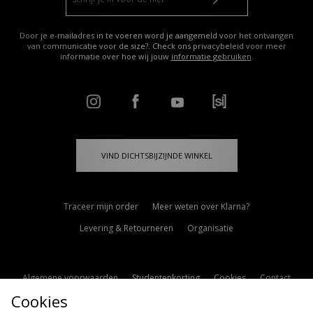
Door je e-mailadres in te voeren word je aangemeld voor het ontvangen
van communicatie voor de size?. Check ons privacybeleid voor meer
informatie over hoe wij jouw
informatie gebruiken
.
VIND DICHTSBIJZIJNDE WINKEL
Traceer mijn order
Meer weten over Klarna?
Levering & Retourneren
Organisatie
Algemene voorwaarden
Studentenkorting
Cookies
Contact
Cookies
Cookie Instellingen
Modern Slavery Statement