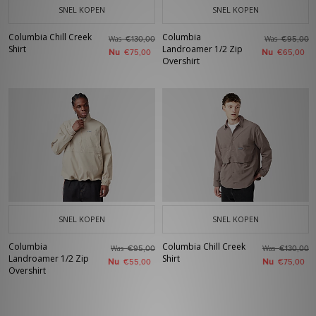
SNEL KOPEN
SNEL KOPEN
Columbia Chill Creek
Columbia
Was
Was
€130,00
€95,00
Shirt
Landroamer 1/2 Zip
Nu
Nu
€75,00
€65,00
Overshirt
SNEL KOPEN
SNEL KOPEN
Columbia
Columbia Chill Creek
Was
Was
€95,00
€130,00
Landroamer 1/2 Zip
Shirt
Nu
Nu
€55,00
€75,00
Overshirt