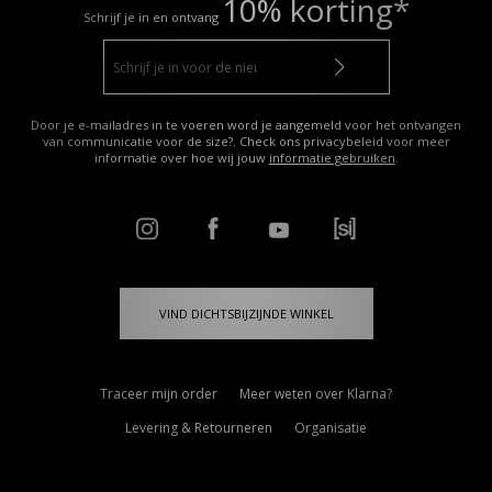
10% korting*
Schrijf je in en ontvang
Door je e-mailadres in te voeren word je aangemeld voor het ontvangen
van communicatie voor de size?. Check ons privacybeleid voor meer
informatie over hoe wij jouw
informatie gebruiken
.
VIND DICHTSBIJZIJNDE WINKEL
Traceer mijn order
Meer weten over Klarna?
Levering & Retourneren
Organisatie