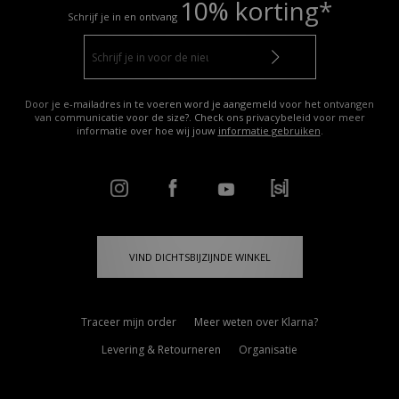
10% korting*
Schrijf je in en ontvang
Door je e-mailadres in te voeren word je aangemeld voor het ontvangen
van communicatie voor de size?. Check ons privacybeleid voor meer
informatie over hoe wij jouw
informatie gebruiken
.
VIND DICHTSBIJZIJNDE WINKEL
Traceer mijn order
Meer weten over Klarna?
Levering & Retourneren
Organisatie