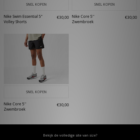
SNEL KOPEN
SNEL KOPEN
Nike Swim Essential 5"
Nike Core 5''
€30,00
€30,00
Volley Shorts
Zwembroek
SNEL KOPEN
Nike Core 5''
€30,00
Zwembroek
Bekijk de volledige site van size?