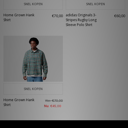
SNEL KOPEN
SNEL KOPEN
Home Grown Hank
adidas Originals 3-
€70,00
€60,00
Shirt
Stripes Rugby Long
Sleeve Polo Shirt
SNEL KOPEN
Home Grown Hank
Was
€70,00
Shirt
Nu
€45,00