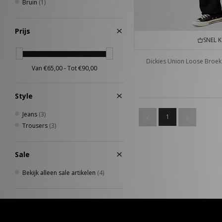
Bruin
(1)
Prijs
SNEL 
Dickies Union Loose Broek
Style
Jeans
(3)
1
Trousers
(3)
Sale
Bekijk alleen sale artikelen
(4)