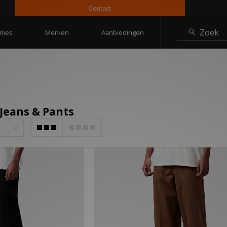
Contact
Zoek
mes
Merken
Aanbiedingen
 Jeans & Pants