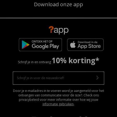
Download onze app
10% korting*
Schrijf je in en ontvang
Door je e-mailadres in te voeren word je aangemeld voor het
ontvangen van communicatie voor de size?. Check ons
privacybeleid voor meer informatie over hoe wij jouw
informatie gebruiken
.