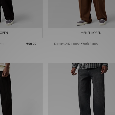
KOPEN
SNEL KOPEN
nts
€90,00
Dickies 247 Loose Work Pants