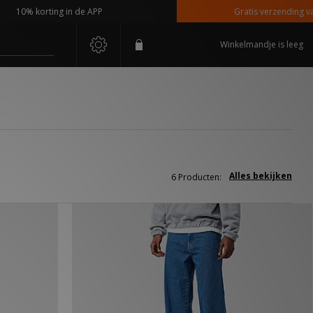
10% korting in de APP
Gratis verzending vanaf
Winkelmandje is leeg
Alles bekijken
6 Producten: