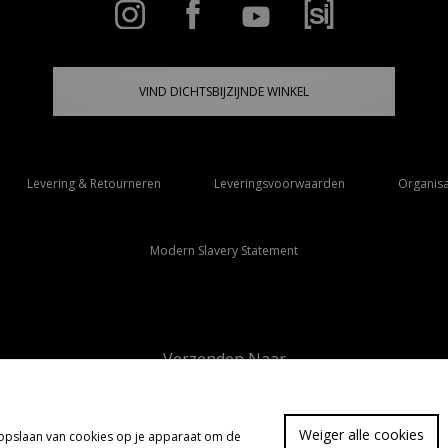
VIND DICHTSBIJZIJNDE WINKEL
Levering & Retourneren
Leveringsvoorwaarden
Organisa
Modern Slavery Statement
Verzenden Naar
Nederland
Weiger alle cookies
t opslaan van cookies op je apparaat om de
FA