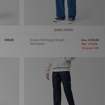
SNEL KOPEN
€90,00
Dickies 958 Baggy Straight
€100,00
Was
Nu
Work Jeans
€70,00
Bespaar 30%