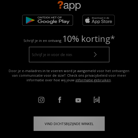
10% korting*
Schrijf je in en ontvang
Door je e-mailadres in te voeren word je aangemeld voor het ontvangen
van communicatie voor de size?. Check ons privacybeleid voor meer
informatie over hoe wij jouw
informatie gebruiken
.
VIND DICHTSBIJZIJNDE WINKEL