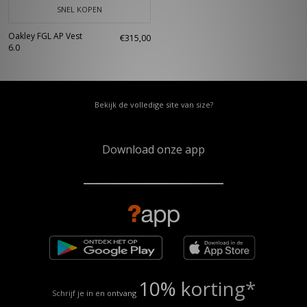
SNEL KOPEN
Oakley FGL AP Vest
€315,00
6.0
Bekijk de volledige site van size?
Download onze app
10% korting*
Schrijf je in en ontvang