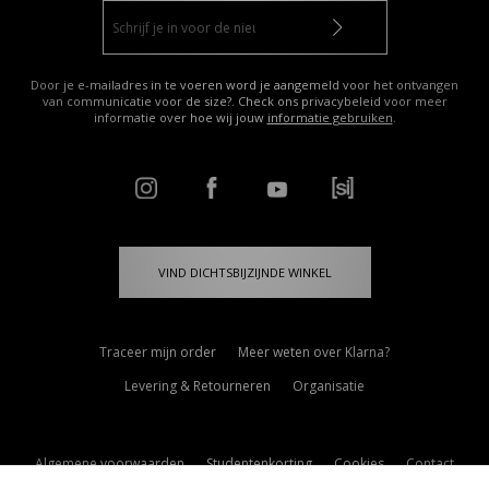
Door je e-mailadres in te voeren word je aangemeld voor het ontvangen
van communicatie voor de size?. Check ons privacybeleid voor meer
informatie over hoe wij jouw
informatie gebruiken
.
VIND DICHTSBIJZIJNDE WINKEL
Traceer mijn order
Meer weten over Klarna?
Levering & Retourneren
Organisatie
Algemene voorwaarden
Studentenkorting
Cookies
Contact