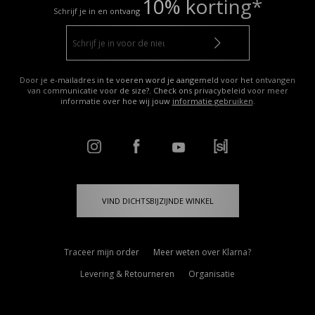
10% korting*
Schrijf je in en ontvang
Door je e-mailadres in te voeren word je aangemeld voor het ontvangen
van communicatie voor de size?. Check ons privacybeleid voor meer
informatie over hoe wij jouw
informatie gebruiken
.
VIND DICHTSBIJZIJNDE WINKEL
Traceer mijn order
Meer weten over Klarna?
Levering & Retourneren
Organisatie