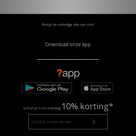
Bekijk de volledige site van size?
Download onze app
10% korting*
Schrijf je in en ontvang